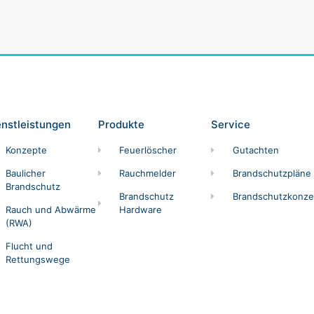
enstleistungen
Produkte
Service
Konzepte
Feuerlöscher
Gutachten
Baulicher
Rauchmelder
Brandschutzpläne
Brandschutz
Brandschutz
Brandschutzkonze
Rauch und Abwärme
Hardware
(RWA)
Flucht und
Rettungswege