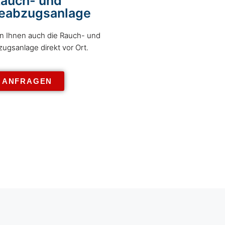
auch- und
eabzugsanlage
ren Ihnen auch die Rauch- und
gsanlage direkt vor Ort.
ANFRAGEN