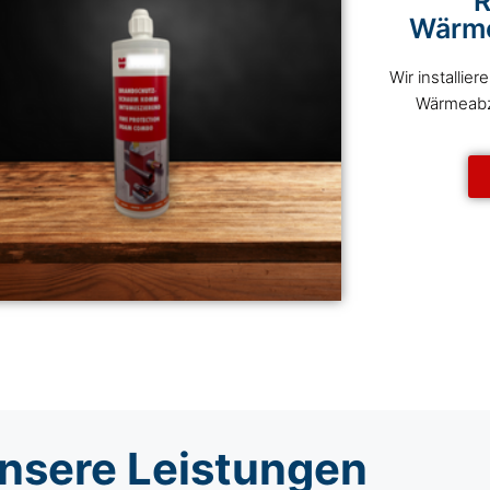
R
Wärm
Wir installie
Wärmeabzu
nsere Leistungen