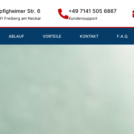
pfigheimer Str. 6
+49 7141 505 6867
91 Freiberg am Neckar
Kundensupport
ABLAUF
VORTEILE
KONTAKT
F.A.Q.