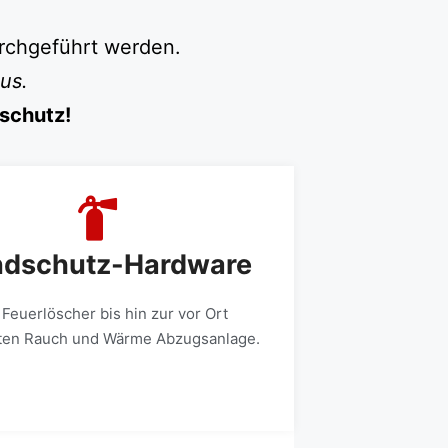
urchgeführt werden.
us.
dschutz!
ndschutz-Hardware
Feuerlöscher bis hin zur vor Ort
erten Rauch und Wärme Abzugsanlage.