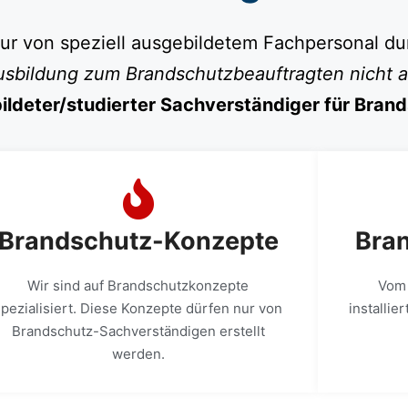
nur von speziell ausgebildetem Fachpersonal d
Ausbildung zum Brandschutzbeauftragten nicht a
ildeter/studierter Sachverständiger für Bran
Brandschutz-Konzepte
Bra
Wir sind auf Brandschutzkonzepte
Vom 
spezialisiert. Diese Konzepte dürfen nur von
installi
Brandschutz-Sachverständigen erstellt
werden.