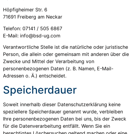
Höpfigheimer Str. 6
71691 Freiberg am Neckar
Telefon: 07141 / 505 6867
E-Mail: info@bsd-ug.com
Verantwortliche Stelle ist die natürliche oder juristische
Person, die allein oder gemeinsam mit anderen über die
Zwecke und Mittel der Verarbeitung von
personenbezogenen Daten (z. B. Namen, E-Mail-
Adressen o. Ä.) entscheidet.
Speicherdauer
Soweit innerhalb dieser Datenschutzerklärung keine
speziellere Speicherdauer genannt wurde, verbleiben
Ihre personenbezogenen Daten bei uns, bis der Zweck
für die Datenverarbeitung entfällt. Wenn Sie ein
berechtigtes Löschersuchen geltend machen oder eine